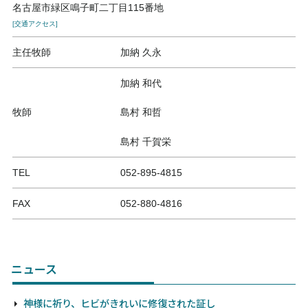
名古屋市緑区鳴子町二丁目115番地
[交通アクセス]
主任牧師
加納 久永
加納 和代
牧師
島村 和哲
島村 千賀栄
TEL
052-895-4815
FAX
052-880-4816
ニュース
神様に祈り、ヒビがきれいに修復された証し