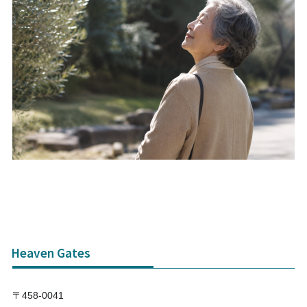
Heaven Gates
〒458-0041