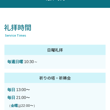
礼拝時間
Service Times
日曜礼拝
毎週日曜
10:30～
祈りの塔・祈祷会
毎日
13:00〜
毎日
21:00〜
（
金曜
は22:00〜）