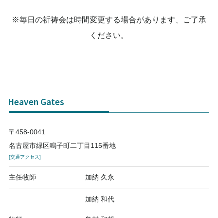
※毎日の祈祷会は時間変更する場合があります、ご了承
ください。
Heaven Gates
〒458-0041
名古屋市緑区鳴子町二丁目115番地
[交通アクセス]
主任牧師
加納 久永
加納 和代