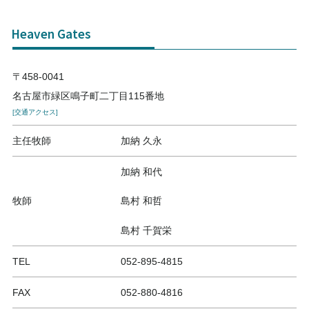
Heaven Gates
〒458-0041
名古屋市緑区鳴子町二丁目115番地
[交通アクセス]
主任牧師
加納 久永
加納 和代
牧師
島村 和哲
島村 千賀栄
TEL
052-895-4815
FAX
052-880-4816