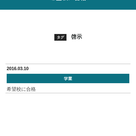
啓示
タグ
2016.03.10
学業
希望校に合格