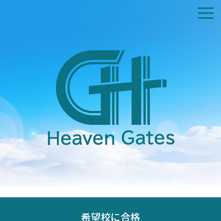
ホーム
私たちについて
交通アクセス
礼拝時間
証集
コンタクト
献金受付
希望校に合格