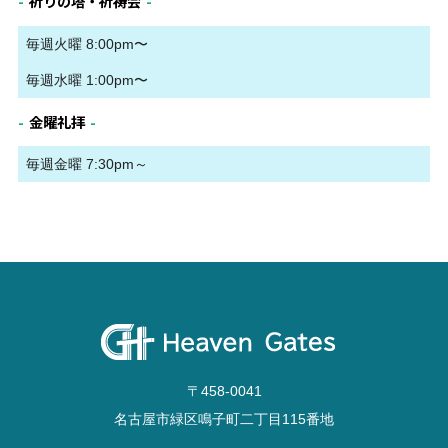
祈りの塔・祈祷会
毎週火曜 8:00pm〜
毎週水曜 1:00pm〜
金曜礼拝
毎週金曜 7:30pm～
〒458-0041
名古屋市緑区鳴子町二丁目115番地