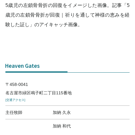
5歳児の左鎖骨骨折の回復をイメージした画像。記事「5
歳児の左鎖骨骨折が回復｜祈りを通して神様の恵みを経
験した証し」のアイキャッチ画像。
Heaven Gates
〒458-0041
名古屋市緑区鳴子町二丁目115番地
[交通アクセス]
主任牧師
加納 久永
加納 和代