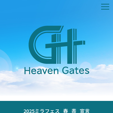
ホーム
私たちについて
交通アクセス
礼拝時間
証集
コンタクト
献金受付
2025ミラフェス_春_表_宣言