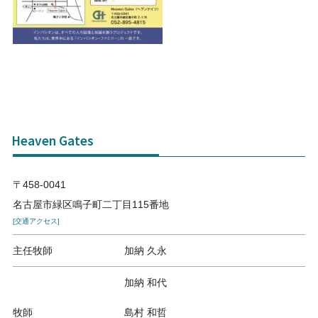
Heaven Gates
〒458-0041
名古屋市緑区鳴子町二丁目115番地
[交通アクセス]
主任牧師
加納 久永
加納 和代
牧師
島村 和哲